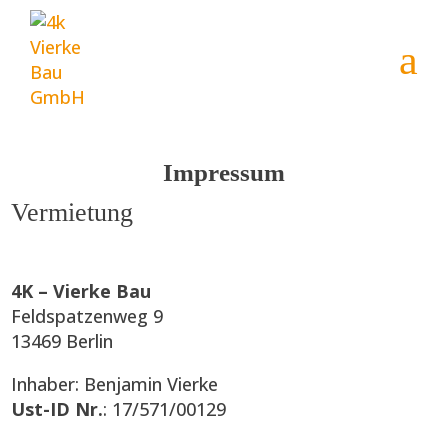
a
Impressum
Vermietung
4K – Vierke Bau
Feldspatzenweg 9
13469 Berlin
Inhaber: Benjamin Vierke
Ust-ID Nr.
: 17/571/00129