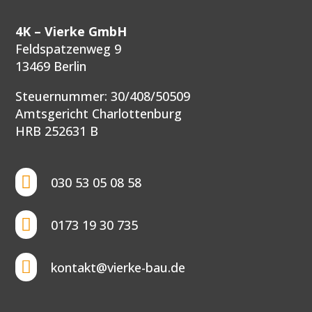
4K –
Vierke GmbH
Feldspatzenweg 9
13469 Berlin
Steuernummer: 30/408/50509
Amtsgericht Charlottenburg
HRB 252631 B

030 53 05 08 58

0173 19 30 735

kontakt@vierke-bau.de