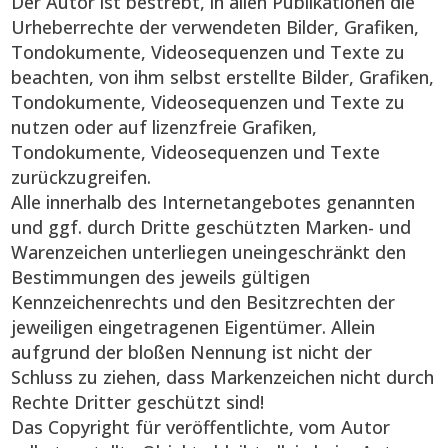
Der Autor ist bestrebt, in allen Publikationen die
Urheberrechte der verwendeten Bilder, Grafiken,
Tondokumente, Videosequenzen und Texte zu
beachten, von ihm selbst erstellte Bilder, Grafiken,
Tondokumente, Videosequenzen und Texte zu
nutzen oder auf lizenzfreie Grafiken,
Tondokumente, Videosequenzen und Texte
zurückzugreifen.
Alle innerhalb des Internetangebotes genannten
und ggf. durch Dritte geschützten Marken- und
Warenzeichen unterliegen uneingeschränkt den
Bestimmungen des jeweils gültigen
Kennzeichenrechts und den Besitzrechten der
jeweiligen eingetragenen Eigentümer. Allein
aufgrund der bloßen Nennung ist nicht der
Schluss zu ziehen, dass Markenzeichen nicht durch
Rechte Dritter geschützt sind!
Das Copyright für veröffentlichte, vom Autor