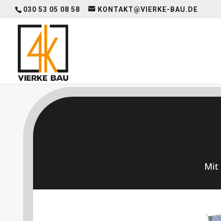
030 53 05 08 58
KONTAKT@VIERKE-BAU.DE
Mit 