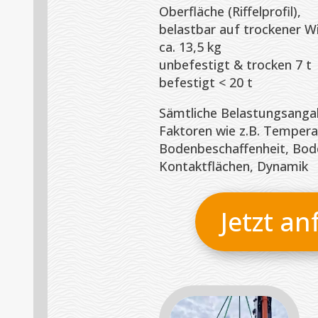
Oberfläche (Riffelprofil),
belastbar auf trockener Wi
ca. 13,5 kg
unbefestigt & trocken 7 t
befestigt < 20 t
Sämtliche Belastungsanga
Faktoren wie z.B. Tempera
Bodenbeschaffenheit, Bode
Kontaktflächen, Dynamik
Jetzt an