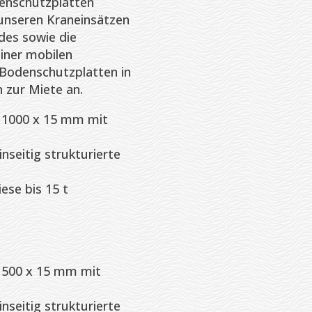
enschutzplatten
 unseren Kraneinsätzen
des sowie die
einer mobilen
 Bodenschutzplatten in
 zur Miete an.
 1000 x 15 mm mit
nseitig strukturierte
ese bis 15 t
t
 500 x 15 mm mit
nseitig strukturierte