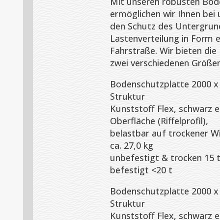
Mit unseren robusten Bod
ermöglichen wir Ihnen bei
den Schutz des Untergrun
Lastenverteilung in Form 
Fahrstraße. Wir bieten die
zwei verschiedenen Größen
Bodenschutzplatte 2000 x
Struktur
Kunststoff Flex, schwarz ei
Oberfläche (Riffelprofil),
belastbar auf trockener Wi
ca. 27,0 kg
unbefestigt & trocken 15 
befestigt <20 t
Bodenschutzplatte 2000 x
Struktur
Kunststoff Flex, schwarz ei