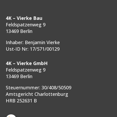
4K –
Vierke Bau
Feldspatzenweg 9
13469 Berlin
Inhaber: Benjamin Vierke
Ust-ID Nr: 17/571/00129
4K –
Vierke GmbH
Feldspatzenweg 9
13469 Berlin
Steuernummer: 30/408/50509
Amtsgericht Charlottenburg
HRB 252631 B