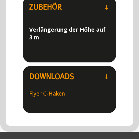
ZUBEHÖR
"
Verlängerung der Höhe auf
3 m
DOWNLOADS
"
Flyer C-Haken