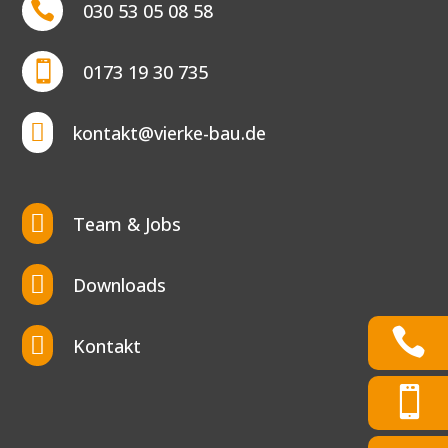

030 53 05 08 58

0173 19 30 735

kontakt@vierke-bau.de

Team & Jobs

Downloads

Kontakt