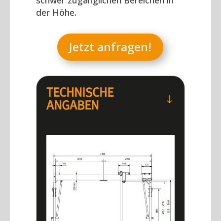
schwer zugänglichen Bereichen in
der Höhe.
Jetzt anfragen!
TECHNISCHE
"
ANGABEN